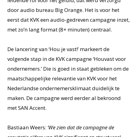
leidende rol voor het geluid, dat werd verzorgd
door audio bureau Big Orange. Het is voor het
eerst dat KVK een audio-gedreven campagne inzet,
met zo’n lang format (8+ minuten) centraal.
De lancering van ‘Hou je vast!’ markeert de
volgende stap in de KVK campagne ‘Houvast voor
ondernemers.’ Die is goed in staat gebleken om de
maatschappelijke relevantie van KVK voor het
Nederlandse ondernemersklimaat duidelijk te
maken. De campagne werd eerder al bekroond
met SAN Accent.
Bastiaan Weers:
‘We zien dat de campagne de