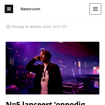
Newsroom
Dinsdag 29 oktober 2024, 10:21 CET
PNG
N=5 lanceert ‘onnodig