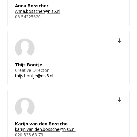
Anna Bosscher
Anna.bosscher@nis5.nl
06 54225620
Thijs Bontje
Creative Director
thijs.bontje@nis5.nl
Karijn van den Bossche
karijn.van.den.bossche@nis5.nl
020 535 63 73