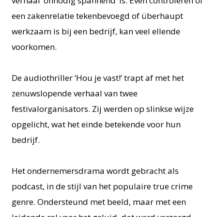
verhaal ‘onnodig spannend’ is. Even controleren of
een zakenrelatie tekenbevoegd of überhaupt
werkzaam is bij een bedrijf, kan veel ellende
voorkomen.
De audiothriller ‘Hou je vast!’ trapt af met het
zenuwslopende verhaal van twee
festivalorganisators. Zij werden op slinkse wijze
opgelicht, wat het einde betekende voor hun
bedrijf.
Het ondernemersdrama wordt gebracht als
podcast, in de stijl van het populaire true crime
genre. Ondersteund met beeld, maar met een