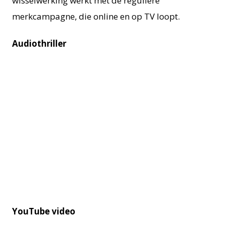
wisselwerking werkt met de reguliere
merkcampagne, die online en op TV loopt.
Audiothriller
YouTube video