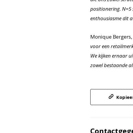
positionering. N=5 
enthousiasme dit 
Monique Bergers, 
voor een retailmer
We kijken ernaar u
zowel bestaande al
Kopieer
Contactgeg