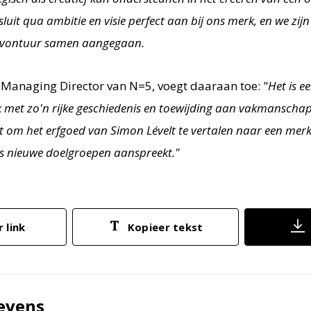
sluit qua ambitie en visie perfect aan bij ons merk, en we zij
avontuur samen aangegaan.
Managing Director van N=5, voegt daaraan toe: "
Het is e
k met zo'n rijke geschiedenis en toewijding aan vakmansch
it om het erfgoed van Simon Lévelt te vertalen naar een me
s nieuwe doelgroepen aanspreekt."
 link
Kopieer tekst
evens