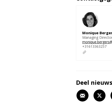
Monique Berge
Managing Directo
monique.bergers@
+31613363257
Deel nieuws