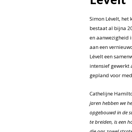
Simon Lévelt, het
bestaat al bijna 2
en aanwezigheid i
aan een vernieuwd
Lévelt een samen
intensief gewerkt
gepland voor med
Cathelijne Hamilt
jaren hebben we het
opgebouwd in de su
te breiden, is een
die ons zowel strat