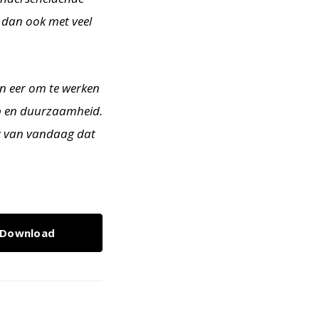
n dan ook met veel
en eer om te werken
ap en duurzaamheid.
rk van vandaag dat
Download