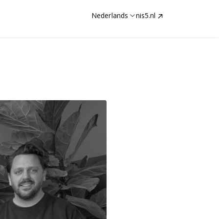
Nederlands
nis5.nl