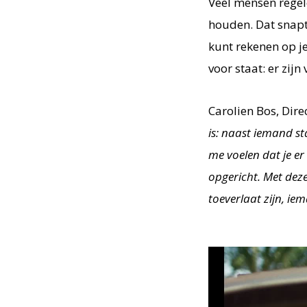
Veel mensen regel
houden. Dat snapt 
kunt rekenen op j
voor staat: er zij
Carolien Bos, Dire
is: naast iemand s
me voelen dat je er
opgericht. Met dez
toeverlaat zijn, i