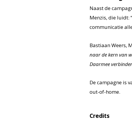
Naast de campagn
Menzis, die luidt:
communicatie allee
Bastiaan Weers, M
naar de kern van wa
Daarmee verbinden 
De campagne is van
out-of-home.
Credits