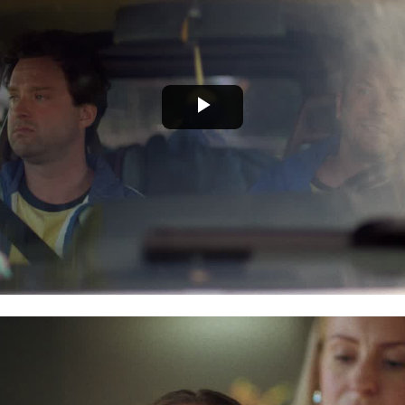
Play
Video