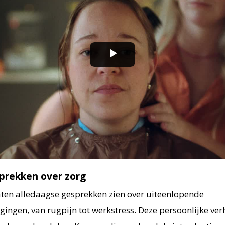
Play
Video
prekken over zorg
ten alledaagse gesprekken zien over uiteenlopende
ngen, van rugpijn tot werkstress. Deze persoonlijke verh