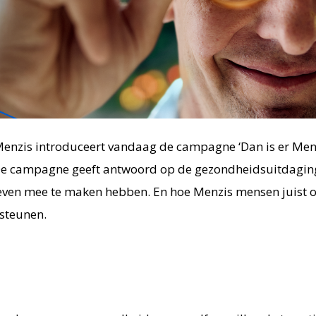
enzis introduceert vandaag de campagne ‘Dan is er Menz
e campagne geeft antwoord op de gezondheidsuitdagi
 leven mee te maken hebben. En hoe Menzis mensen juist
steunen.