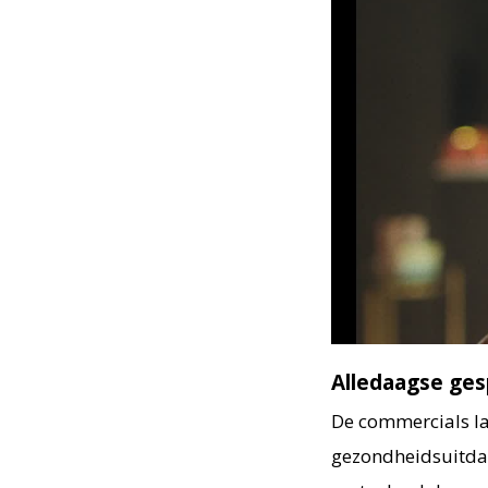
Alledaagse ges
De commercials la
gezondheidsuitdagi