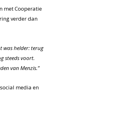
n met Cooperatie
ring verder dan
 was helder: terug
og steeds voort.
den van Menzis.”
 social media en