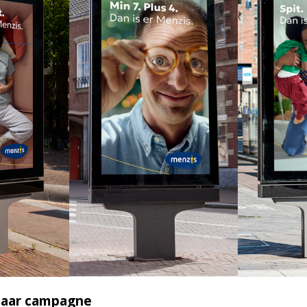
 naar campagne