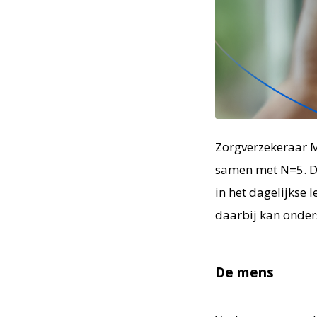
PNG
Zorgverzekeraar M
samen met N=5. D
in het dagelijkse
daarbij kan onder
De mens