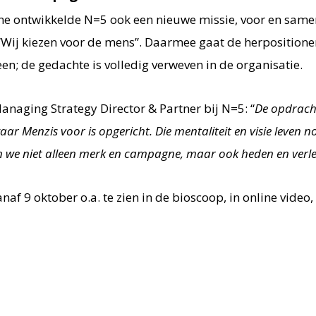
e ontwikkelde N=5 ook een nieuwe missie, voor en same
 “Wij kiezen voor de mens”. Daarmee gaat de herpositione
n; de gedachte is volledig verweven in de organisatie.
anaging Strategy Director & Partner bij N=5: “
De opdracht
ar Menzis voor is opgericht. Die mentaliteit en visie leven n
we niet alleen merk en campagne, maar ook heden en verle
af 9 oktober o.a. te zien in de bioscoop, in online video,