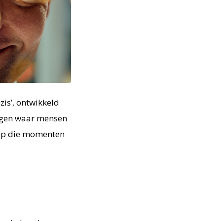
is’, ontwikkeld
ngen waar mensen
 op die momenten