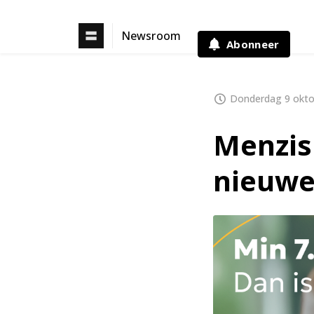
Newsroom
Abonneer
Donderdag 9 okto
Menzis 
nieuwe