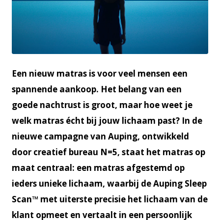
JPG
Een nieuw matras is voor veel mensen een
spannende aankoop. Het belang van een
goede nachtrust is groot, maar hoe weet je
welk matras écht bij jouw lichaam past? In de
nieuwe campagne van Auping, ontwikkeld
door creatief bureau N=5, staat het matras op
maat centraal: een matras afgestemd op
ieders unieke lichaam, waarbij de Auping Sleep
Scan™ met uiterste precisie het lichaam van de
klant opmeet en vertaalt in een persoonlijk