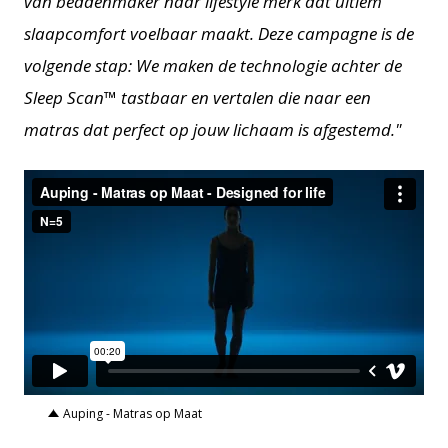
van beddenmaker naar lifestyle merk dat ultiem
slaapcomfort voelbaar maakt. Deze campagne is de
volgende stap: We maken de technologie achter de
Sleep Scan™ tastbaar en vertalen die naar een
matras dat perfect op jouw lichaam is afgestemd."
Auping - Matras op Maat